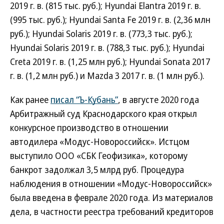
2019 г. в. (815 тыс. руб.); Hyundai Elantra 2019 г. в.
(995 тыс. руб.); Hyundai Santa Fe 2019 г. в. (2,36 млн
руб.); Hyundai Solaris 2019 г. в. (773,3 тыс. руб.);
Hyundai Solaris 2019 г. в. (788,3 тыс. руб.); Hyundai
Creta 2019 г. в. (1,25 млн руб.); Hyundai Sonata 2017
г. в. (1,2 млн руб.) и Mazda 3 2017 г. в. (1 млн руб.).
Как ранее
писал “Ъ-Кубань”
, в августе 2020 года
Арбитражный суд Краснодарского края открыл
конкурсное производство в отношении
автодилера «Модус-Новороссийск». Истцом
выступило ООО «СБК Геофизика», которому
банкрот задолжал 3,5 млрд руб. Процедура
наблюдения в отношении «Модус-Новороссийск»
была введена в феврале 2020 года. Из материалов
дела, в частности реестра требований кредиторов