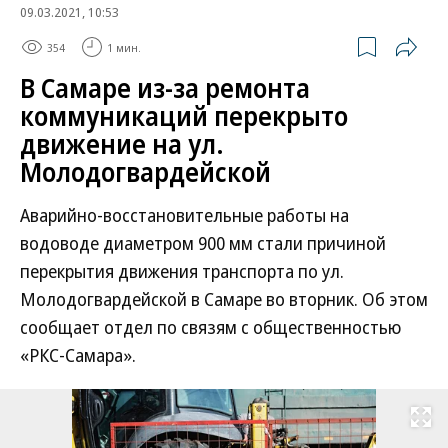
09.03.2021, 10:53
354
1 мин.
В Самаре из-за ремонта
коммуникаций перекрыто
движение на ул.
Молодогвардейской
Аварийно-восстановительные работы на
водоводе диаметром 900 мм стали причиной
перекрытия движения транспорта по ул.
Молодогвардейской в Самаре во вторник. Об этом
сообщает отдел по связям с общественностью
«РКС-Самара».
Развернуть на