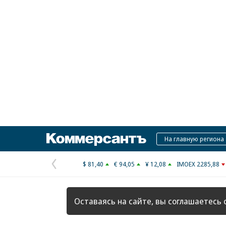
Коммерсантъ
На главную региона
$ 81,40
€ 94,05
¥ 12,08
IMOEX 2285,88
Предыдущая
страница
Оставаясь на сайте, вы соглашаетесь 