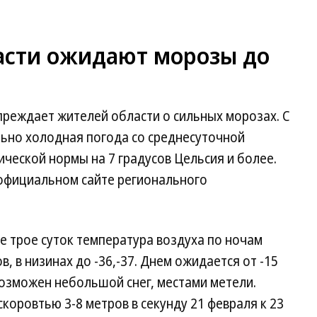
асти ожидают морозы до
реждает жителей области о сильных морозах. С
льно холодная погода со среднесуточной
ческой нормы на 7 градусов Цельсия и более.
официальном сайте регионального
е трое суток температура воздуха по ночам
в, в низинах до -36,-37. Днем ожидается от -15
 Возможен небольшой снег, местами метели.
коровтью 3-8 метров в секунду 21 февраля к 23