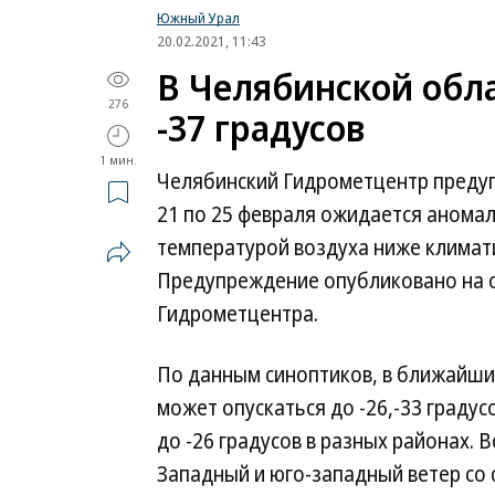
Южный Урал
20.02.2021, 11:43
В Челябинской обл
276
-37 градусов
1 мин.
Челябинский Гидрометцентр предуп
21 по 25 февраля ожидается анома
температурой воздуха ниже климати
Предупреждение опубликовано на 
Гидрометцентра.
По данным синоптиков, в ближайши
может опускаться до -26,-33 градусо
до -26 градусов в разных районах.
Западный и юго-западный ветер со с