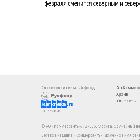
февраля сменится северным и северо
Благотворительный фонд
О «Коммер
Архив
Контакты
18+ реклама
© АО «Коммерсантъ». 127006, Москва, Оружейный пе
Сетевое издание «Коммерсантъ» (доменное имя сайт