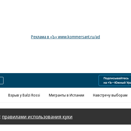
Реклама в «Ъ» www.kommersant.ru/ad
Взрыв у Balzi Rossi
Мигранты в Испании
Навстречу выборам
с
правилами использования куки