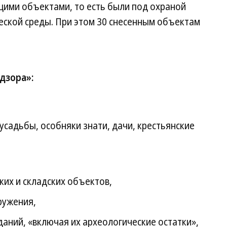
ими объектами, то есть были под охраной
еской среды. При этом 30 снесенным объектам
дзора»:
усадьбы, особняки знати, дачи, крестьянские
ких и складских объектов,
ружения,
даний, «включая их археологические остатки»,