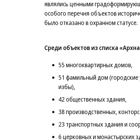
являлись ценными градоформирующ
особого перечня объектов историч
было отказано в охранном статусе.
Среди объектов из списка «Архна
55 многоквартирных домов,
51 фамильный дом (городские 
избы),
42 общественных здания,
38 производственных, конторс
23 транспортных здания и соо
6 церковных и монастырских з