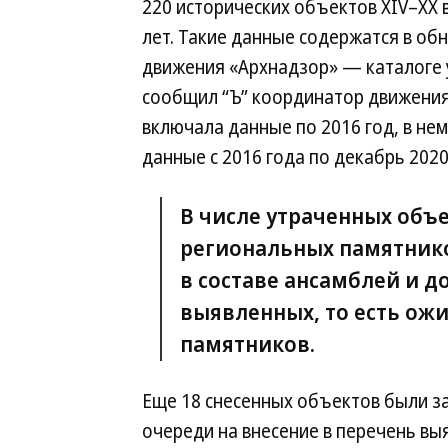
220 исторических объектов XIV–ХХ 
лет. Такие данные содержатся в об
движения «Архнадзор» — каталоге у
сообщил “Ъ” координатор движения
включала данные по 2016 год, в не
данные с 2016 года по декабрь 2020
В числе утраченных объ
региональных памятнико
в составе ансамблей и д
выявленных, то есть ож
памятников.
Еще 18 снесенных объектов были з
очереди на внесение в перечень вы