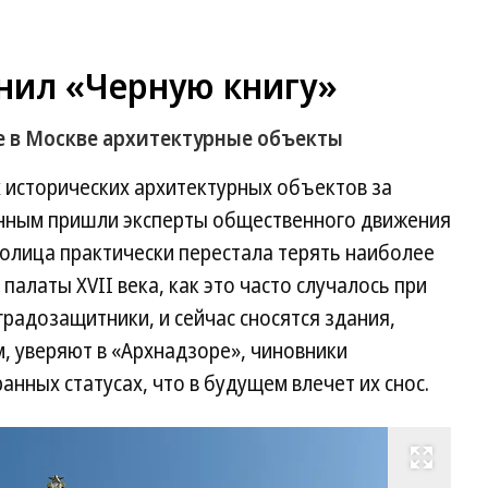
нил «Черную книгу»
 в Москве архитектурные объекты
 исторических архитектурных объектов за
анным пришли эксперты общественного движения
толица практически перестала терять наиболее
алаты XVII века, как это часто случалось при
радозащитники, и сейчас сносятся здания,
, уверяют в «Архнадзоре», чиновники
нных статусах, что в будущем влечет их снос.
Развернуть на весь экран