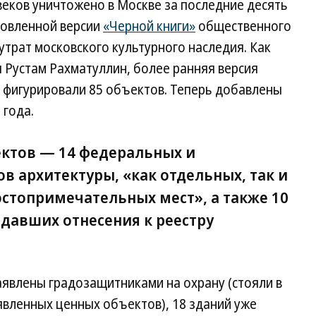
веков уничтожено в Москве за последние десять
новленной версии
«Черной книги»
общественного
трат московского культурного наследия. Как
 Рустам Рахматуллин, более ранняя версия
м фигурировали 85 объектов. Теперь добавлены
 года.
ектов — 14 федеральных и
в архитектуры, «как отдельных, так и
остопримечательных мест», а также 10
идавших отнесения к реестру
аявлены градозащитниками на охрану (стояли в
явленных ценных объектов), 18 зданий уже