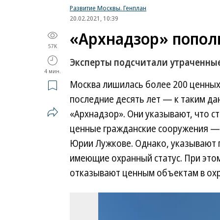
Развитие Москвы. Генплан
20.02.2021, 10:39
«Архнадзор» попол
57K
Эксперты подсчитали утраченные
4 мин.
Москва лишилась более 200 ценных
последние десять лет — к таким д
«Архнадзор». Они указывают, что с
ценные гражданские сооружения — п
Юрии Лужкове. Однако, указывают г
имеющие охранный статус. При этом
отказывают ценным объектам в охра