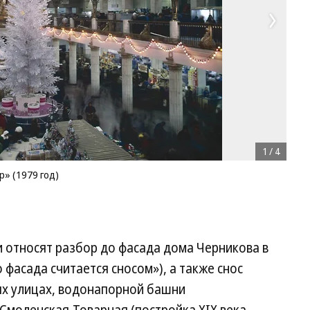
1
/
4
» (1979 год)
 относят разбор до фасада дома Черникова в
фасада считается сносом»), а также снос
ых улицах, водонапорной башни