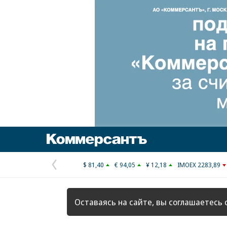
Коммерсантъ
$ 81,40
€ 94,05
¥ 12,18
IMOEX 2283,89
Предыдущая
страница
Оставаясь на сайте, вы соглашаетесь 