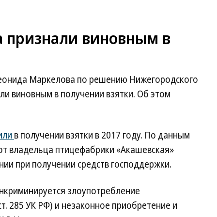
 признали виновным в
еонида Маркелова по решению Нижегородского
и виновным в получении взятки. Об этом
или
в получении взятки в 2017 году. По данным
. от владельца птицефабрики «Акашевская»
ии при получении средств господдержки.
инкриминируется злоупотребление
т. 285 УК РФ) и незаконное приобретение и