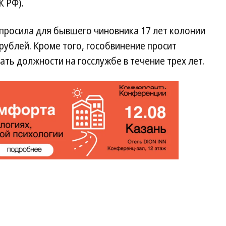
К РФ).
апросила для бывшего чиновника 17 лет колонии
рублей. Кроме того, гособвинение просит
ать должности на госслужбе в течение трех лет.