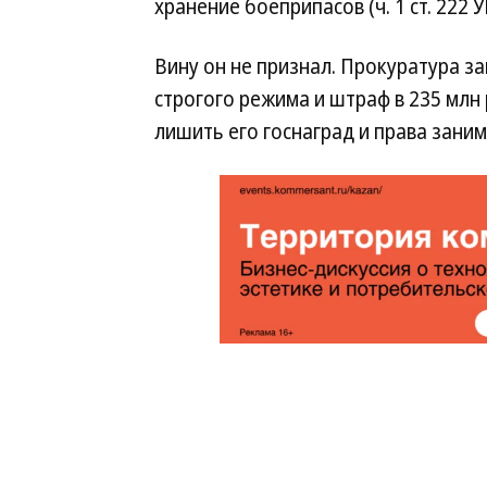
хранение боеприпасов (ч. 1 ст. 222 У
Вину он не признал. Прокуратура з
строгого режима и штраф в 235 млн 
лишить его госнаград и права заним