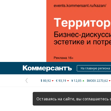
Коммерсантъ
На главную региона
$ 80,92
€ 93,19
¥ 12,05
IMOEX 2273,62
Предыдущая
страница
Оставаясь на сайте, вы соглашаетесь 