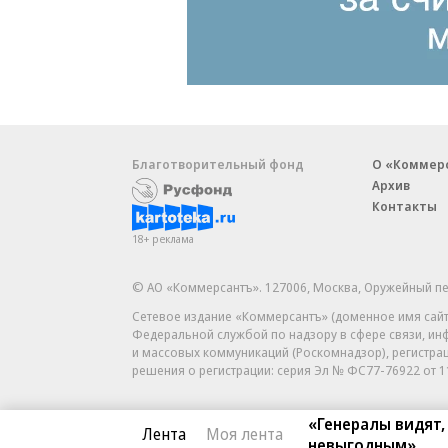
Благотворительный фонд
О «Коммер
Архив
Контакты
18+ реклама
© АО «Коммерсантъ». 127006, Москва, Оружейный пе
Сетевое издание «Коммерсантъ» (доменное имя сайт
Федеральной службой по надзору в сфере связи, и
и массовых коммуникаций (Роскомнадзор), регистра
решения о регистрации: серия
Эл № ФС77-76922
от 1
«Генералы видят,
Лента
Моя лента
невыгодным»