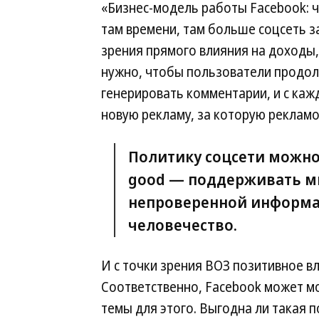
«Бизнес-модель работы Facebook: 
там времени, там больше соцсеть з
зрения прямого влияния на доходы
нужно, чтобы пользователи продолж
генерировать комментарии, и с каж
новую рекламу, за которую рекламо
Политику соцсети можно 
good — поддерживать ми
непроверенной информац
человечество.
И с точки зрения ВОЗ позитивное в
Соответственно, Facebook может м
темы для этого. Выгодна ли такая п