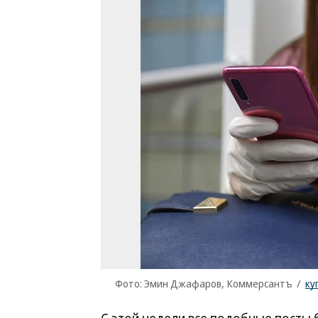
Фото: Эмин Джафаров, Коммерсантъ
/
ку