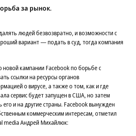
орьба за рынок.
удалять людей безвозвратно, и возможности с
хороший вариант — подать в суд, тогда компания
 новой кампании Facebook по борьбе с
ать ссылки на ресурсы органов
ацией о вирусе, а также о том, как и где
чала сервис будет запущен в США, но затем
 его и на другие страны. Facebook вынужден
обственным коммерческим интересам, отметил
al media Андрей Михайлюк: