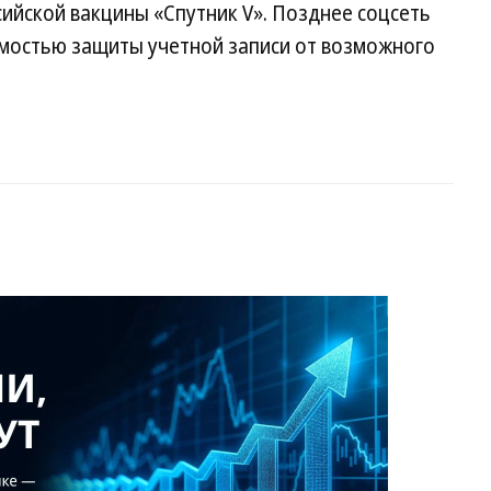
сийской вакцины «Спутник V». Позднее соцсеть
мостью защиты учетной записи от возможного