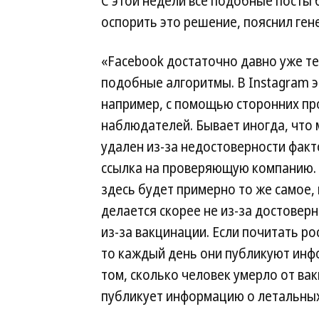
С этой недели все подобные посты б
оспорить это решение, пояснил ген
«Facebook достаточно давно уже т
подобные алгоритмы. В Instagram э
например, с помощью сторонних п
наблюдателей. Бывает иногда, что
удален из-за недостоверности факто
ссылка на проверяющую компанию.
здесь будет примерно то же самое, 
делается скорее не из-за достоверн
из-за вакцинации. Если почитать р
то каждый день они публикуют ин
том, сколько человек умерло от вак
публикует информацию о летальных 