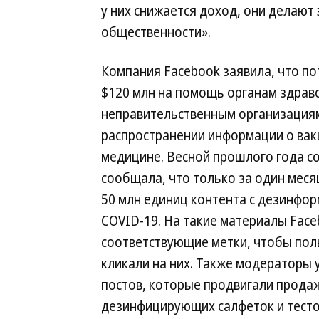
у них снижается доход, они делают
общественности».
Компания Facebook заявила, что по
$120 млн на помощь органам здрав
неправительственным организация
распространении информации о вак
медицине. Весной прошлого года с
сообщала, что только за один мес
50 млн единиц контента с дезинфо
COVID-19. На такие материалы Face
соответствующие метки, чтобы пол
кликали на них. Также модераторы
постов, которые продвигали продаж
дезинфицирующих салфеток и тестов