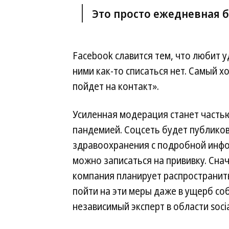
Это просто ежедневная б
Facebook славится тем, что любит 
ними как-то списаться нет. Самый 
пойдет на контакт».
Усиленная модерация станет частью
пандемией. Соцсеть будет публиков
здравоохранения с подробной информ
можно записаться на прививку. Сна
компания планирует распространить
пойти на эти меры даже в ущерб с
независимый эксперт в области soci