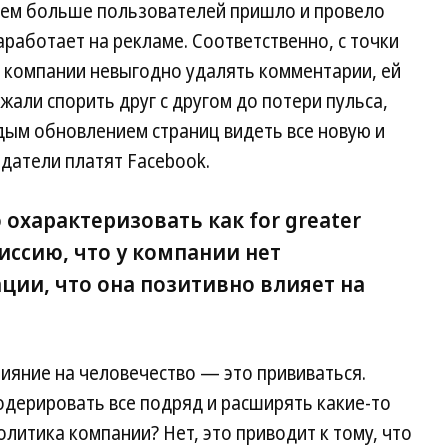
чем больше пользователей пришло и провело
аработает на рекламе. Соответственно, с точки
, компании невыгодно удалять комментарии, ей
али спорить друг с другом до потери пульса,
дым обновлением страниц видеть все новую и
датели платят Facebook.
охарактеризовать как for greater
ссию, что у компании нет
ии, что она позитивно влияет на
лияние на человечество — это прививаться.
одерировать все подряд и расширять какие-то
олитика компании? Нет, это приводит к тому, что