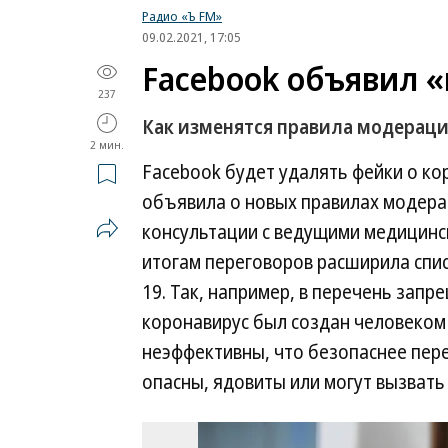
Радио «Ъ FM»
09.02.2021, 17:05
Facebook объявил 
237
Как изменятся правила модераци
2 мин.
Facebook будет удалять фейки о ко
объявила о новых правилах модера
консультации с ведущими медицинск
итогам переговоров расширила спи
19. Так, например, в перечень зап
коронавирус был создан человеком 
неэффективны, что безопаснее пере
опасны, ядовиты или могут вызвать