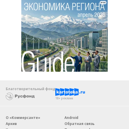
Благотворительный фонд
18+ реклама
О «Коммерсанте»
Android
Архив
Обратная связь