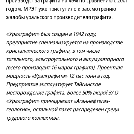
производства графита на 49% по сравнению с 2001
годом. МРЭТ уже приступило к рассмотрению
жалобы уральского производителя графита.
«Уралграфит» был создан в 1942 году,
предприятие специализируется на производстве
кристаллического графита, в том числе
тигельного, электроугольного и аккумуляторного
(всего производит 16 марок графита). Проектная
мощность «Уралграфита» 12 тыс тонн в год.
Предприятие эксплуатирует Тайгинское
месторождение графита. Более 50% акций ЗАО
«Уралграфит» принадлежит «Аганнефтегаз-
геология», остальной пакет распределен среди
трудового коллектива.