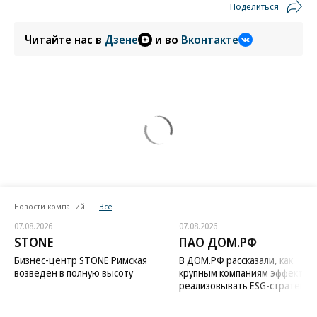
Поделиться
Читайте нас в
Дзене
и во
Вконтакте
Новости компаний
Все
07.08.2026
07.08.2026
STONE
ПАО ДОМ.РФ
Бизнес-центр STONE Римская
В ДОМ.РФ рассказали, как
возведен в полную высоту
крупным компаниям эффектив
реализовывать ESG-стратегию