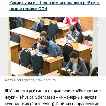
Какие вузы из Черноземья попали в рейтинг
по критериям ООН
Развернуть на
Фото: Олег Харсеев, Коммерсантъ
ВГУ
вошел в рейтинг в направлениях «Физические
науки» (Physical Sciences) и «Инженерные науки и
технологии» (Engineering). В обоих направлениях