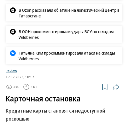
В Ozon рассказали об атаке на логистический центр в
Татарстане
В ООН прокомментировали удары ВСУ по складам
Wildberries
Татьяна Ким прокомментировала атаки на склады
Wildberries
Review
17.07.2025, 10:17
43K
6 мин.
Карточная остановка
Кредитные карты становятся недоступной
роскошью