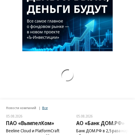
Новости компаний
Все
05.08.2026
05.08.2026
ПАО «ВымпелКом»
АО «Банк ДОМ.РФ»
Beeline Cloud и PlatformCraft
Банк ДОМ.РФ в 2,5 раза нараст