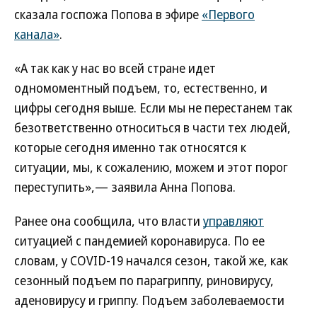
сказала госпожа Попова в эфире
«Первого
канала»
.
«А так как у нас во всей стране идет
одномоментный подъем, то, естественно, и
цифры сегодня выше. Если мы не перестанем так
безответственно относиться в части тех людей,
которые сегодня именно так относятся к
ситуации, мы, к сожалению, можем и этот порог
переступить»,— заявила Анна Попова.
Ранее она сообщила, что власти
управляют
ситуацией с пандемией коронавируса. По ее
словам, у COVID-19 начался сезон, такой же, как
сезонный подъем по парагриппу, риновирусу,
аденовирусу и гриппу. Подъем заболеваемости