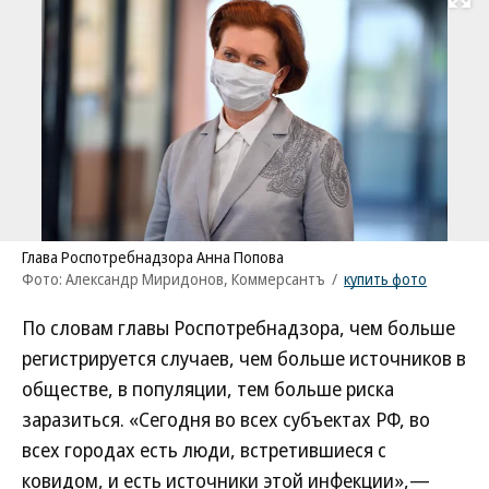
Развернуть на
Глава Роспотребнадзора Анна Попова
Фото: Александр Миридонов, Коммерсантъ
/
купить фото
По словам главы Роспотребнадзора, чем больше
регистрируется случаев, чем больше источников в
обществе, в популяции, тем больше риска
заразиться. «Сегодня во всех субъектах РФ, во
всех городах есть люди, встретившиеся с
ковидом, и есть источники этой инфекции»,—