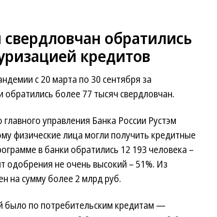
ч свердловчан обратились
туризацией кредитов
ндемии с 20 марта по 30 сентября за
и обратились более 77 тысяч свердловчан.
о главного управления Банка России Рустэм
ому физические лица могли получить кредитные
рограмме в банки обратились 12 193 человека –
т одобрения не очень высокий – 51%. Из
 на сумму более 2 млрд руб.
 было по потребительским кредитам —