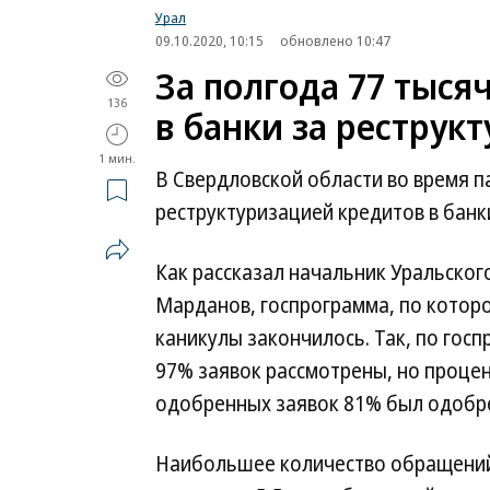
Урал
09.10.2020, 10:15
обновлено 10:47
За полгода 77 тыся
136
в банки за реструк
1 мин.
В Свердловской области во время па
реструктуризацией кредитов в банк
Как рассказал начальник Уральског
Марданов, госпрограмма, по котор
каникулы закончилось. Так, по госп
97% заявок рассмотрены, но процен
одобренных заявок 81% был одобрен
Наибольшее количество обращений