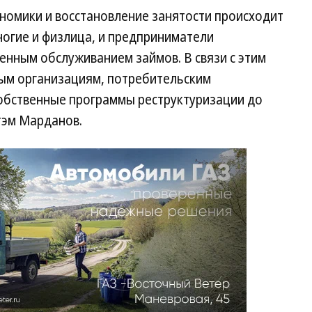
номики и восстановление занятости происходит
ногие и физлица, и предприниматели
енным обслуживанием займов. В связи с этим
ым организациям, потребительским
собственные программы реструктуризации до
тэм Марданов.