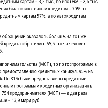
едитным картам – 3,3 тыс., по ипотеке – 2,6 тыс.
ния был по ипотечным кредитам – 70% от
кредитным картам 57%, а по автокредитам
 обращений оказалось больше. За тот же
й кредита обратились 65,5 тысяч человек.
б.
едпринимательства (МСП), то по госпрограмме в
о предоставлению кредитных каникул, 95% из
%. По 81% были предоставлены кредитные
твенным программам кредитных организация в
1 754 предпринимателя (МСП) — в два раза
ше – 13,9 млрд руб.