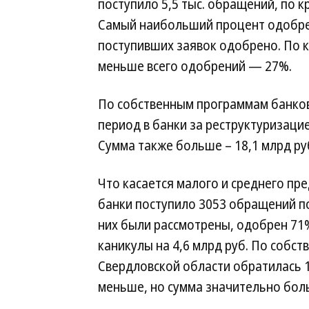
поступило 5,5 тыс. обращений, по кр
Самый наибольший процент одобре
поступивших заявок одобрено. По 
меньше всего одобрений — 27%.
По собственным программам банков
период в банки за реструктуризацие
Сумма также больше – 18,1 млрд ру
Что касается малого и среднего пр
банки поступило 3053 обращений п
них были рассмотрены, одобрен 71
каникулы на 4,6 млрд руб. По собс
Свердловской области обратилась 
меньше, но сумма значительно боль