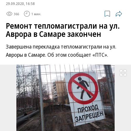
29.09.2020, 16:58
366
1 мин.
Ремонт тепломагистрали на ул.
Аврора в Самаре закончен
Завершена перекладка тепломагистрали на ул.
Авроры в Самаре. Об этом сообщает «ПТС».
Развернуть на