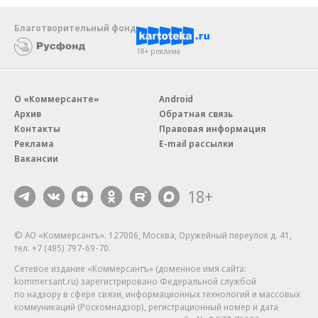
Благотворительный фонд
18+ реклама
О «Коммерсанте»
Android
Архив
Обратная связь
Контакты
Правовая информация
Реклама
E-mail рассылки
Вакансии
18+
© АО «Коммерсантъ». 127006, Москва, Оружейный переулок д. 41,
тел. +7 (495) 797-69-70.
Сетевое издание «Коммерсантъ» (доменное имя сайта:
kommersant.ru) зарегистрировано Федеральной службой
по надзору в сфере связи, информационных технологий и массовых
коммуникаций (Роскомнадзор), регистрационный номер и дата