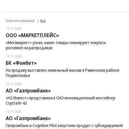
Новости компаний
Все
13.11.2024
ООО «МАРКЕТПЛЕЙС»
«Мегамаркет» узнал, какие товары планируют покупать
россияне на распродажах
13.11.2024
БК «Фонбет»
На продажу выставлен земельный массив в Раменском районе
Подмосковья
12.11.2024
АО «Газпромбанк»
«H2 Инвест» представила в ОАЭ инновационный контейнер
CryoSafe-42
12.11.2024
АО «Газпромбанк»
Газпромбанк и Cognitive Pilot запустили продукт с субсидируемой