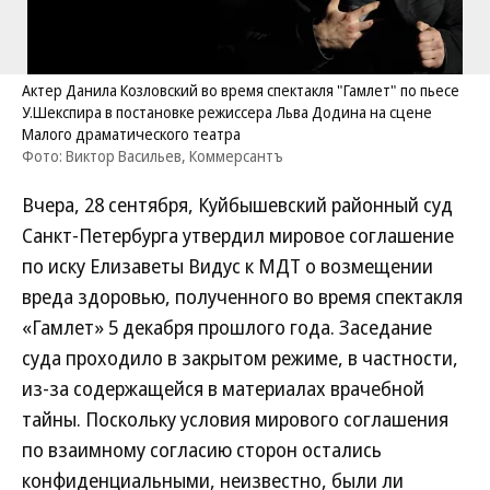
Актер Данила Козловский во время спектакля "Гамлет" по пьесе
У.Шекспира в постановке режиссера Льва Додина на сцене
Малого драматического театра
Фото: Виктор Васильев, Коммерсантъ
Вчера, 28 сентября, Куйбышевский районный суд
Санкт-Петербурга утвердил мировое соглашение
по иску Елизаветы Видус к МДТ о возмещении
вреда здоровью, полученного во время спектакля
«Гамлет» 5 декабря прошлого года. Заседание
суда проходило в закрытом режиме, в частности,
из-за содержащейся в материалах врачебной
тайны. Поскольку условия мирового соглашения
по взаимному согласию сторон остались
конфиденциальными, неизвестно, были ли