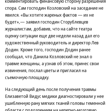
комментировать финансовую сторону разрешения
спора. Сам господин Козловский на заседание не
явился. «Вы хотите жареных фактов — их не
будет»,— заявил господин Сторублевцев
журналистам, добавив, что на сайте театра
оценку ситуации еще две недели назад дал его
художественный руководитель и директор Лев
Додин. Кроме того, господин Додин ранее
сообщал, что Данила Козловский не знал о
травме женщины, а узнав об этом, принес свои
извинения, послал цветы и пригласил на
съемочную площадку.
На следующий день после получения травмы
Елизаветой Видус медики диагностировали у нее
ушибленную рану мягких тканей головы теменной
области с подозрением на черепно-мозговую