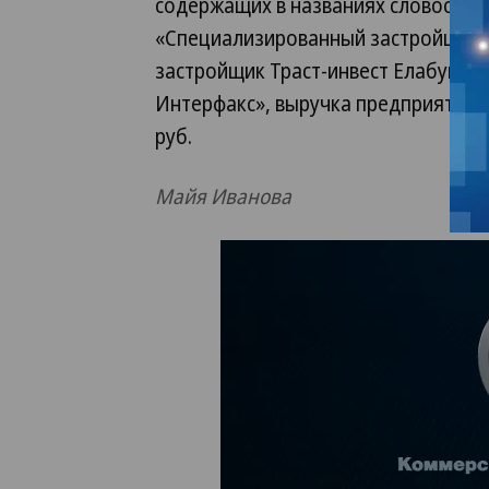
содержащих в названиях словосочет
«Специализированный застройщик 
застройщик Траст-инвест Елабуга» и
Интерфакс», выручка предприятия б
руб.
Майя Иванова