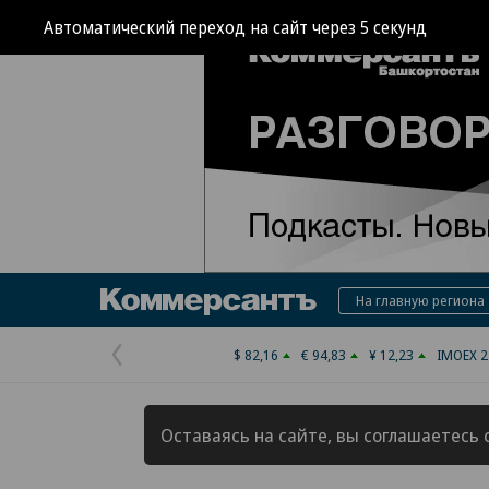
Автоматический переход на сайт через
4
секунд
Коммерсантъ
На главную региона
$ 82,16
€ 94,83
¥ 12,23
IMOEX 2
Предыдущая
страница
Оставаясь на сайте, вы соглашаетесь 