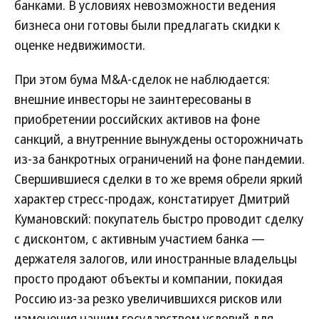
банками. В условиях невозможности ведения
бизнеса они готовы были предлагать скидки к
оценке недвижимости.
При этом бума M&A-сделок не наблюдается:
внешние инвесторы не заинтересованы в
приобретении российских активов на фоне
санкций, а внутренние вынуждены осторожничать
из-за банкротных ограничений на фоне пандемии.
Свершившиеся сделки в то же время обрели яркий
характер стресс-продаж, констатирует Дмитрий
Кумановский: покупатель быстро проводит сделку
с дисконтом, с активным участием банка —
держателя залогов, или иностранные владельцы
просто продают объекты и компании, покидая
Россию из-за резко увеличившихся рисков или
изменения нашим государством условий для