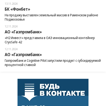
13.11.2024
БК «Фонбет»
На продажу выставлен земельный массив в Раменском районе
Подмосковья
12.11.2024
АО «Газпромбанк»
«H2 Инвест» представила в ОАЭ инновационный контейнер
CryoSafe-42
12.11.2024
АО «Газпромбанк»
Газпромбанк и Cognitive Pilot запустили продукт с субсидируемой
процентной ставкой