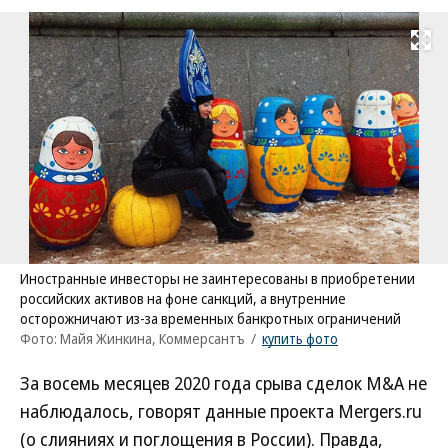
Развернуть на
Иностранные инвесторы не заинтересованы в приобретении
российских активов на фоне санкций, а внутренние
осторожничают из-за временных банкротных ограничений
Фото: Майя Жинкина, Коммерсантъ
/
купить фото
За восемь месяцев 2020 года срыва сделок M&A не
наблюдалось, говорят данные проекта Mergers.ru
(о слияниях и поглощения в России). Правда,