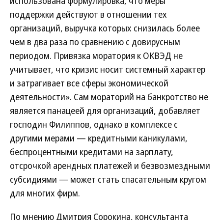
использована формулировка, что меры
поддержки действуют в отношении тех
организаций, выручка которых снизилась более
чем в два раза по сравнению с довирусным
периодом. Привязка моратория к ОКВЭД не
учитывает, что кризис носит системный характер
и затрагивает все сферы экономической
деятельности». Сам мораторий на банкротство не
является панацеей для организаций, добавляет
господин Филиппов, однако в комплексе с
другими мерами — кредитными каникулами,
беспроцентными кредитами на зарплату,
отсрочкой арендных платежей и безвозмездными
субсидиями — может стать спасательным кругом
для многих фирм.
По мнению Дмитрия Сорокина, консультанта