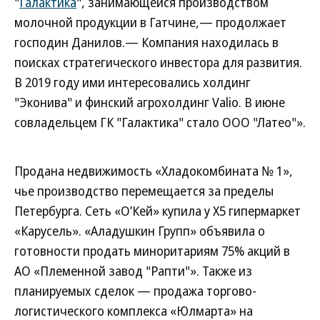
"
Галактика
", занимающейся производством
молочной продукции в Гатчине,— продолжает
господин Данилов.— Компания находилась в
поисках стратегического инвестора для развития.
В 2019 году ими интересовались холдинг
"Эконива" и финский агрохолдинг Valio. В июне
совладельцем ГК "Галактика" стало ООО "Латео"».
Продана недвижимость «Хладокомбината № 1»,
чье производство перемещается за пределы
Петербурга. Сеть «О’Кей» купила у X5 гипермаркет
«Карусель». «Аладушкин Групп» объявила о
готовности продать миноритариям 75% акций в
АО «Племенной завод "Рапти"». Также из
планируемых сделок — продажа торгово-
логистического комплекса «Юлмарта» на