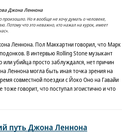
дова Джона Леннона
о произошло. Но я вообще не хочу думать о человеке,
аю. Потому что это неважно, кто нажал на курок, имеет
нас».
жона Леннона. Пол Маккартни говорил, что Марк
подонков. В интервью Rolling Stone музыкант
ло или убийца просто заблуждался, нет причин
она Леннона могла быть иная точка зрения на
 время совместной поездки с Йоко Оно на Гавайи
е тоже говорит, что поступал эгоистично и что
ий путь Джона Леннона