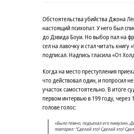
Обстоятельства убийства Джона Ле
настоящий психопат. У него был с
до Дэвида Боуи. Но выбор пал на ф
сел на лавочку и стал читать книгу
подписал. Надпись гласила «От Хо
Когда на место преступления приех
что действовал один, и попросил не
участок самостоятельно. В итоге с
первом интервью в 199 году, через 
голове голос:
«Было темно, подъехал его лимузин. Дж
повторял: “Сделай это! Сделай это! Сде