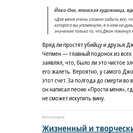
Йоко Оно, японская художница, в
«Для меня очень сложно забыть все, чт
которого вы упомянули, я о нем не дум
значение только то, что Джон покинул 
Вряд ли простят убийцу и друзья Д
Чепмен — главный подонок из всех 
заявлял, что, было ли это чистое з
его жалеть. Вероятно, у самого Дж
этот счет. За полгода до смерти во
он написал песню «Прости меня», гд
не сможет искупить вину.
Фотогалерея
Жизненный и творческ