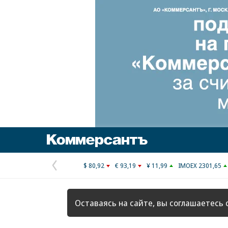
Коммерсантъ
$ 80,92
€ 93,19
¥ 11,99
IMOEX 2301,65
Предыдущая
страница
Оставаясь на сайте, вы соглашаетесь 