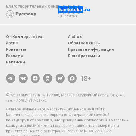
Благотворительный фонд
18+ реклама
О «Коммерсанте»
Android
Архив
Обратная связь
Контакты
Правовая информация
Реклама
E-mail рассылки
Вакансии
18+
© АО «Коммерсантъ». 127006, Москва, Оружейный переулок д. 41,
тел. +7 (495) 797-69-70.
Сетевое издание «Коммерсантъ» (доменное имя сайта:
kommersant.ru) зарегистрировано Федеральной службой
по надзору в сфере связи, информационных технологий и массовых
коммуникаций (Роскомнадзор), регистрационный номер и дата
принятия решения о регистрации: серия
Эл № ФС77-76922