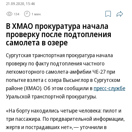
21.09.2020, 15:46
134
1 мин.
В ХМАО прокуратура начала
проверку после подтопления
самолета в озере
Сургутская транспортная прокуратура начала
проверку по факту подтопления частного
легкомоторного самолета-амфибии ЧЕ-27 при
попытке взлета с озера Высынглор в Сургутском
районе (ХМАО). Об этом сообщили в
пресс-службе
Уральской транспортной прокуратуры.
«На борту находились четыре человека: пилот и
три пассажира. По предварительной информации,
жертв и пострадавших нет»,— уточнили в