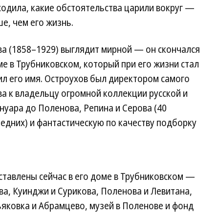
ходила, какие обстоятельства царили вокруг —
е, чем его жизнь.
а (1858–1929) выглядит мирной — он скончался
ме в Трубниковском, который при его жизни стал
ил его имя. Остроухов был директором самого
а к владельцу огромной коллекции русской и
нуара до Поленова, Репина и Серова (40
едних) и фантастическую по качеству подборку
ставлены сейчас в его доме в Трубниковском —
ва, Куинджи и Сурикова, Поленова и Левитана,
яковка и Абрамцево, музей в Поленове и фонд