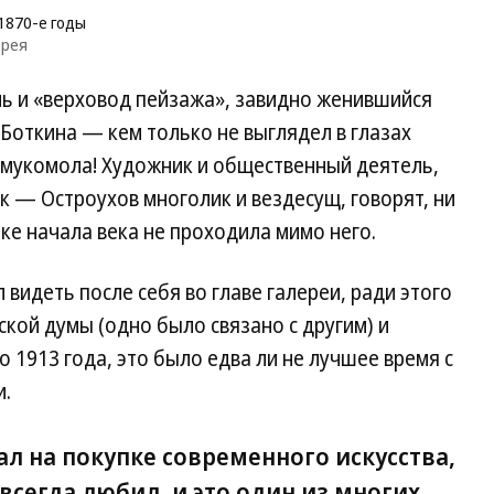
1870-е годы
ерея
ь и «верховод пейзажа», завидно женившийся
Боткина — кем только не выглядел в глазах
-мукомола! Художник и общественный деятель,
 — Остроухов многолик и вездесущ, говорят, ни
ке начала века не проходила мимо него.
видеть после себя во главе галереи, ради этого
ской думы (одно было связано с другим) и
 1913 года, это было едва ли не лучшее время с
и.
ал на покупке современного искусства,
 всегда любил, и это один из многих