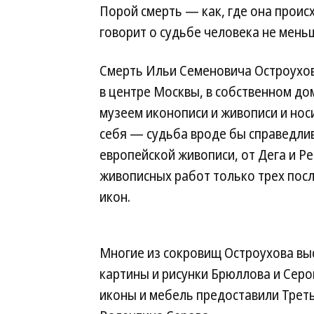
Порой смерть — как, где она проис
говорит о судьбе человека не меньш
Смерть Ильи Семеновича Остроухов
в центре Москвы, в собственном до
музеем иконописи и живописи и нос
себя — судьба вроде бы справедлив
европейской живописи, от Дега и Ре
живописных работ только трех посл
икон.
Многие из сокровищ Остроухова вы
картины и рисунки Брюллова и Серо
иконы и мебель предоставили Треть