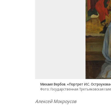
Михаил Вербов. «Портрет И.С. Остроухова»
Фото: Государственная Третьяковская гал
Алексей Мокроусов