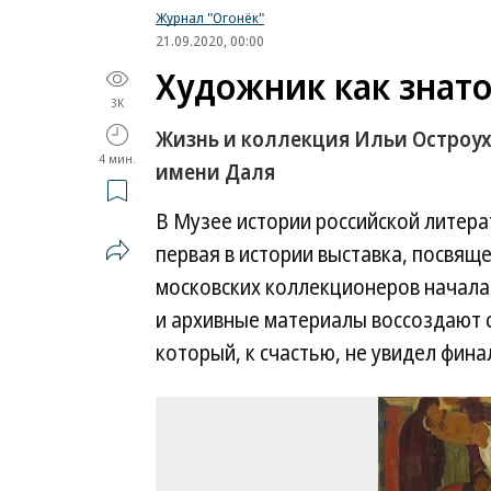
Журнал "Огонёк"
21.09.2020, 00:00
Художник как знат
3K
Жизнь и коллекция Ильи Остроух
4 мин.
имени Даля
В Музее истории российской литера
первая в истории выставка, посвящ
московских коллекционеров начала 
и архивные материалы воссоздают с
который, к счастью, не увидел фин