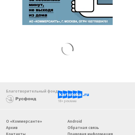
Благотворительный фонд
18+ реклама
О «Коммерсанте»
Android
Архив
Обратная связь
Контакты
Правовая информация