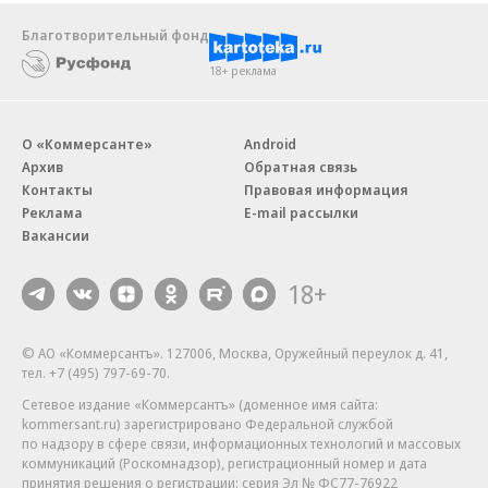
Благотворительный фонд
18+ реклама
О «Коммерсанте»
Android
Архив
Обратная связь
Контакты
Правовая информация
Реклама
E-mail рассылки
Вакансии
18+
© АО «Коммерсантъ». 127006, Москва, Оружейный переулок д. 41,
тел. +7 (495) 797-69-70.
Сетевое издание «Коммерсантъ» (доменное имя сайта:
kommersant.ru) зарегистрировано Федеральной службой
по надзору в сфере связи, информационных технологий и массовых
коммуникаций (Роскомнадзор), регистрационный номер и дата
принятия решения о регистрации: серия
Эл № ФС77-76922