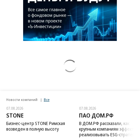
Новости компаний
Все
07.08.2026
07.08.2026
STONE
ПАО ДОМ.РФ
Бизнес-центр STONE Римская
В ДОМ.РФ рассказали, как
возведен в полную высоту
крупным компаниям эффектив
реализовывать ESG-стратегию