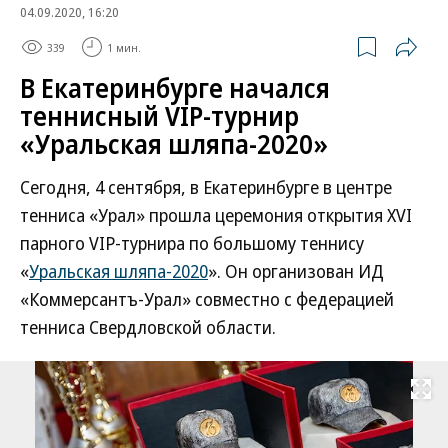
04.09.2020, 16:20
339
1 мин.
В Екатеринбурге начался
теннисный VIP-турнир
«Уральская шляпа-2020»
Сегодня, 4 сентября, в Екатеринбурге в центре
тенниса «Урал» прошла церемония открытия XVI
парного VIP-турнира по большому теннису
«
Уральская шляпа-2020
». Он организован ИД
«Коммерсантъ-Урал» совместно с федерацией
тенниса Свердловской области.
Развернуть на