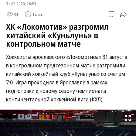
31.08.2020, 18:53
541
1 мин.
ХК «Локомотив» разгромил
китайский «Куньлунь» в
контрольном матче
Хоккеисты ярославского «Локомотива» 31 августа
в контрольном предсезонном матче разгромили
китайский хоккейный клуб «Куньлунь» со счетом
7:0. Игра проходила в Ярославле в рамках
подготовки к новому сезону чемпионата
континентальной хоккейной лиги (КХЛ).
Развернуть на