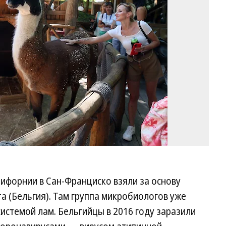
Ст
Ко
ифорнии в Сан-Франциско взяли за основу
а (Бельгия). Там группа микробиологов уже
истемой лам. Бельгийцы в 2016 году заразили