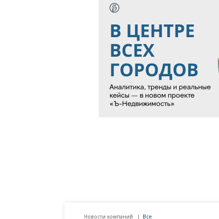
Новости компаний
Все