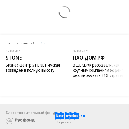
Новости компаний
Все
07.08.2026
07.08.2026
STONE
ПАО ДОМ.РФ
Бизнес-центр STONE Римская
В ДОМ.РФ рассказали, как
возведен в полную высоту
крупным компаниям эффектив
реализовывать ESG-стратегию
Благотворительный фонд
18+ реклама