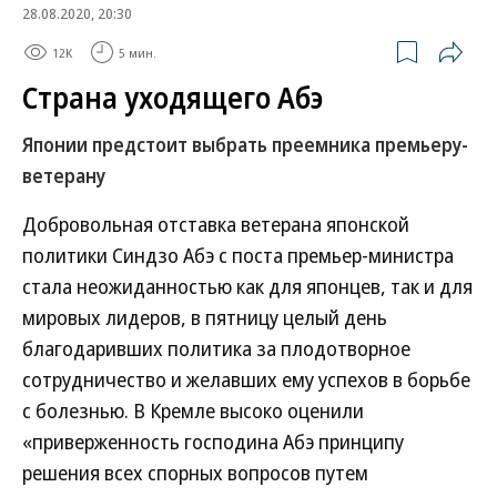
28.08.2020, 20:30
12K
5 мин.
Страна уходящего Абэ
Японии предстоит выбрать преемника премьеру-
ветерану
Добровольная отставка ветерана японской
политики Синдзо Абэ с поста премьер-министра
стала неожиданностью как для японцев, так и для
мировых лидеров, в пятницу целый день
благодаривших политика за плодотворное
сотрудничество и желавших ему успехов в борьбе
с болезнью. В Кремле высоко оценили
«приверженность господина Абэ принципу
решения всех спорных вопросов путем