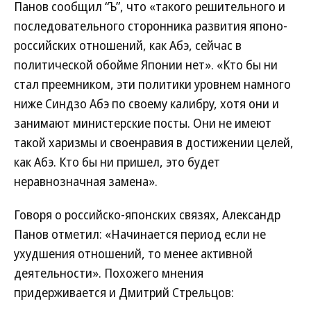
Панов сообщил “Ъ”, что «такого решительного и
последовательного сторонника развития японо-
российских отношений, как Абэ, сейчас в
политической обойме Японии нет». «Кто бы ни
стал преемником, эти политики уровнем намного
ниже Синдзо Абэ по своему калибру, хотя они и
занимают министерские посты. Они не имеют
такой харизмы и своенравия в достижении целей,
как Абэ. Кто бы ни пришел, это будет
неравнозначная замена».
Говоря о российско-японских связях, Александр
Панов отметил: «Начинается период если не
ухудшения отношений, то менее активной
деятельности». Похожего мнения
придерживается и Дмитрий Стрельцов: