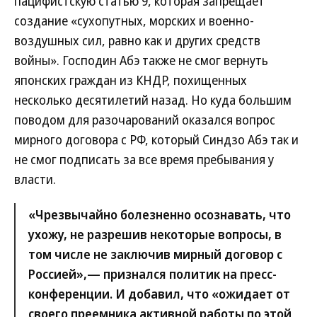
пацифистскую статью 9, которая запрещает
создание «сухопутных, морских и военно-
воздушных сил, равно как и других средств
войны». Господин Абэ также не смог вернуть
японских граждан из КНДР, похищенных
несколько десятилетий назад. Но куда большим
поводом для разочарований оказался вопрос
мирного договора с РФ, который Синдзо Абэ так и
не смог подписать за все время пребывания у
власти.
«Чрезвычайно болезненно осознавать, что
ухожу, не разрешив некоторые вопросы, в
том числе не заключив мирный договор с
Россией»,— признался политик на пресс-
конференции. И добавил, что «ожидает от
своего преемника активной работы по этой