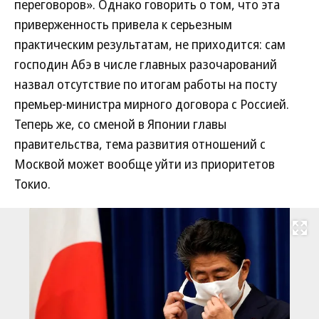
переговоров». Однако говорить о том, что эта
приверженность привела к серьезным
практическим результатам, не приходится: сам
господин Абэ в числе главных разочарований
назвал отсутствие по итогам работы на посту
премьер-министра мирного договора с Россией.
Теперь же, со сменой в Японии главы
правительства, тема развития отношений с
Москвой может вообще уйти из приоритетов
Токио.
Развернуть на