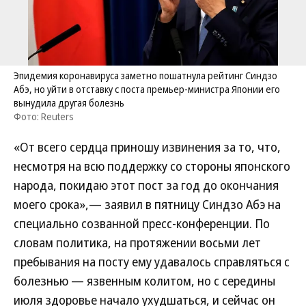
Эпидемия коронавируса заметно пошатнула рейтинг Синдзо
Абэ, но уйти в отставку с поста премьер-министра Японии его
вынудила другая болезнь
Фото: Reuters
«От всего сердца приношу извинения за то, что,
несмотря на всю поддержку со стороны японского
народа, покидаю этот пост за год до окончания
моего срока»,— заявил в пятницу Синдзо Абэ на
специально созванной пресс-конференции. По
словам политика, на протяжении восьми лет
пребывания на посту ему удавалось справляться с
болезнью — язвенным колитом, но с середины
июля здоровье начало ухудшаться, и сейчас он