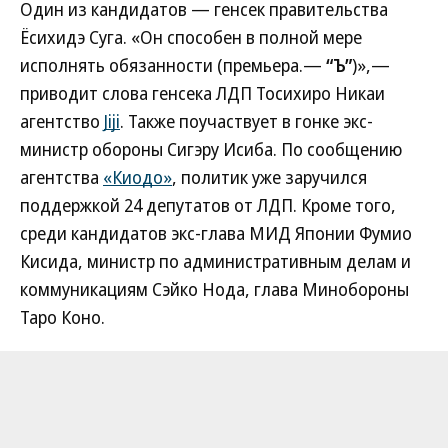
Один из кандидатов — генсек правительства
Ёсихидэ Суга. «Он способен в полной мере
исполнять обязанности (премьера.—
“Ъ”
)»,—
приводит слова генсека ЛДП Тосихиро Никаи
агентство
Jiji
. Также поучаствует в гонке экс-
министр обороны Сигэру Исиба. По сообщению
агентства
«Киодо»
, политик уже заручился
поддержкой 24 депутатов от ЛДП. Кроме того,
среди кандидатов экс-глава МИД Японии Фумио
Кисида, министр по административным делам и
коммуникациям Сэйко Нода, глава Минобороны
Таро Коно.