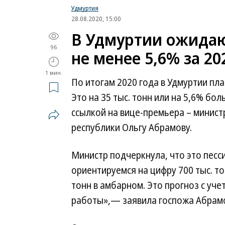
Удмуртия
28.08.2020, 15:00
В Удмуртии ожидаю
96
не менее 5,6% за 20
1 мин.
По итогам 2020 года в Удмуртии пла
Это на 35 тыс. тонн или на 5,6% бо
ссылкой на вице-премьера – минист
республики Ольгу Абрамову.
Министр подчеркнула, что это песс
ориентируемся на цифру 700 тыс. то
тонн в амбарном. Это прогноз с уче
работы»,— заявила госпожа Абрам