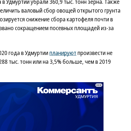
 в Удмуртии убрали 360,9 тыс. тонн зерна. Также
величить валовый сбор овощей открытого грунта
нозируется снижение сбора картофеля почти в
 вызвано сокращением посевных площадей из-за
020 года в Удмуртии
планируют
произвести не
288 тыс. тонн или на 3,5% больше, чем в 2019