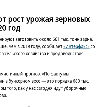
т рост урожая зерновых
20 год
нируют заготовить около 661 тыс. тонн зерна.
льше, чем в 2019 году, сообщает
«Интерфакс»
со
ра сельского хозяйства и продовольствия
имистичный прогноз. «По факту мы
нн в бункерном весе — это порядка 680 тыс.
том того, как у нас сегодня идут уборочные
ова.