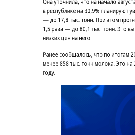
Она уточнила, что на начало августа
в республике на 30,9% планируют у
— до 17,8 тыс. тонн. При этом прог
1,5 раза — до 80,1 тыс. тонн. Это
низких цен на него.
Ранее сообщалось, что по итогам 2
менее 858 тыс. тонн молока. Это на 
году.