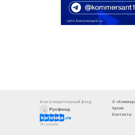
Благотворительный фонд
О «Коммер
Архив
Контакты
18+ реклама