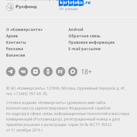
18+ реклама
О «Коммерсанте»
Android
Архив
Обратная связь
Контакты
Правовая информация
Реклама
E-mail рассылки
Вакансии
18+
© АО «Коммерсантъ». 127006, Москва, Оружейный переулок д. 41,
тел. +7 (495) 797-69-70.
Сетевое издание «Коммерсантъ» (доменное имя сайта:
kommersant.ru) зарегистрировано Федеральной службой
по надзору в сфере связи, информационных технологий и массовых
коммуникаций (Роскомнадзор), регистрационный номер и дата
принятия решения о регистрации: серия
Эл № ФС77-76922
от 11 октября 2019 г.