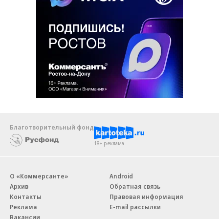
Благотворительный фонд
18+ реклама
О «Коммерсанте»
Android
Архив
Обратная связь
Контакты
Правовая информация
Реклама
E-mail рассылки
Вакансии