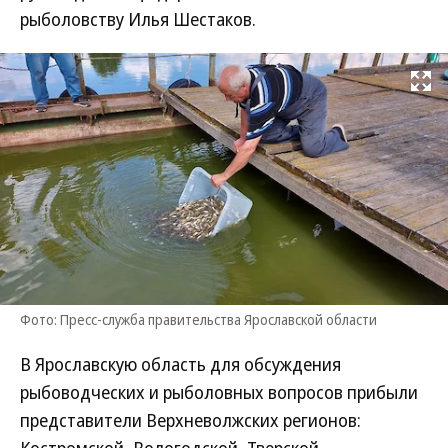
рыболовству Илья Шестаков.
Развернуть на
Фото: Пресс-служба правительства Ярославской области
В Ярославскую область для обсуждения
рыбоводческих и рыболовных вопросов прибыли
представители Верхневолжских регионов: