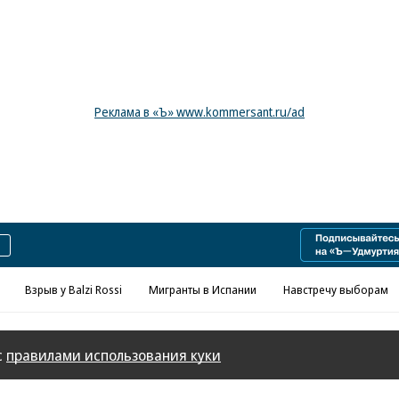
Реклама в «Ъ» www.kommersant.ru/ad
Взрыв у Balzi Rossi
Мигранты в Испании
Навстречу выборам
с
правилами использования куки