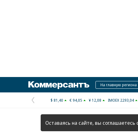
Коммерсантъ
На главную региона
$ 81,40
€ 94,05
¥ 12,08
IMOEX 2293,04
Предыдущая
страница
Оставаясь на сайте, вы соглашаетесь 