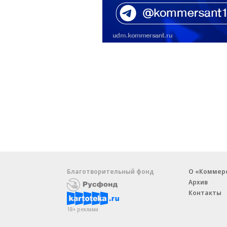
Благотворительный фонд
О «Коммер
Архив
Контакты
18+ реклама