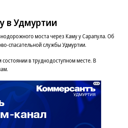
у в Удмуртии
знодорожного моста через Каму у Сарапула. Об
ово-спасательной службы Удмуртии.
 состоянии в труднодоступном месте. В
чам.