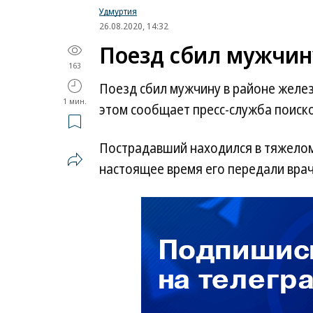
Удмуртия
26.08.2020, 14:32
Поезд сбил мужчин
163
Поезд сбил мужчину в районе желе
1 мин.
этом сообщает пресс-служба поиск
Пострадавший находился в тяжелом
настоящее время его передали вра