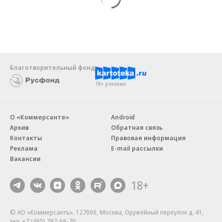
Благотворительный фонд
18+ реклама
О «Коммерсанте»
Android
Архив
Обратная связь
Контакты
Правовая информация
Реклама
E-mail рассылки
Вакансии
18+
© АО «Коммерсантъ». 127006, Москва, Оружейный переулок д. 41,
тел. +7 (495) 797-69-70.