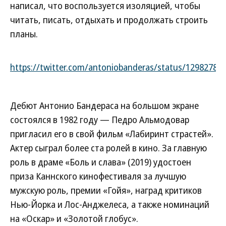
написал, что воспользуется изоляцией, чтобы
читать, писать, отдыхать и продолжать строить
планы.
https://twitter.com/antoniobanderas/status/12982786
Дебют Антонио Бандераса на большом экране
состоялся в 1982 году — Педро Альмодовар
пригласил его в свой фильм «Лабиринт страстей».
Актер сыграл более ста ролей в кино. За главную
роль в драме «Боль и слава» (2019) удостоен
приза Каннского кинофестиваля за лучшую
мужскую роль, премии «Гойя», наград критиков
Нью-Йорка и Лос-Анджелеса, а также номинаций
на «Оскар» и «Золотой глобус».