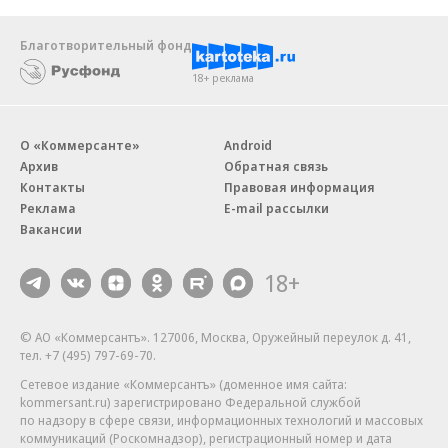
Благотворительный фонд
18+ реклама
О «Коммерсанте»
Android
Архив
Обратная связь
Контакты
Правовая информация
Реклама
E-mail рассылки
Вакансии
18+
© АО «Коммерсантъ». 127006, Москва, Оружейный переулок д. 41,
тел. +7 (495) 797-69-70.
Сетевое издание «Коммерсантъ» (доменное имя сайта:
kommersant.ru) зарегистрировано Федеральной службой
по надзору в сфере связи, информационных технологий и массовых
коммуникаций (Роскомнадзор), регистрационный номер и дата