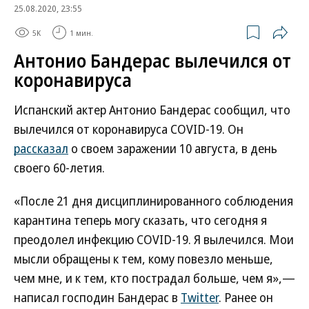
25.08.2020, 23:55
5K
1 мин.
Антонио Бандерас вылечился от
коронавируса
Испанский актер Антонио Бандерас сообщил, что
вылечился от коронавируса COVID-19. Он
рассказал
о своем заражении 10 августа, в день
своего 60-летия.
«После 21 дня дисциплинированного соблюдения
карантина теперь могу сказать, что сегодня я
преодолел инфекцию COVID-19. Я вылечился. Мои
мысли обращены к тем, кому повезло меньше,
чем мне, и к тем, кто пострадал больше, чем я»,—
написал господин Бандерас в
Twitter
. Ранее он