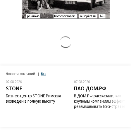
Новости компаний
Все
07.08.2026
07.08.2026
STONE
ПАО ДОМ.РФ
Бизнес-центр STONE Римская
В ДОМ.РФ рассказали, как
возведен в полную высоту
крупным компаниям эффектив
реализовывать ESG-стратегию