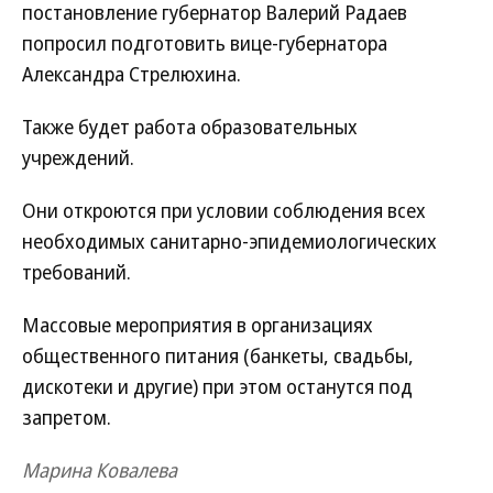
постановление губернатор Валерий Радаев
попросил подготовить вице-губернатора
Александра Стрелюхина.
Также будет работа образовательных
учреждений.
Они откроются при условии соблюдения всех
необходимых санитарно-эпидемиологических
требований.
Массовые мероприятия в организациях
общественного питания (банкеты, свадьбы,
дискотеки и другие) при этом останутся под
запретом.
Марина Ковалева