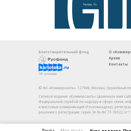
Благотворительный фонд
О «Коммер
Архив
Контакты
18+ реклама
© АО «Коммерсантъ». 127006, Москва, Оружейный пе
Сетевое издание «Коммерсантъ» (доменное имя сайт
Федеральной службой по надзору в сфере связи, и
и массовых коммуникаций (Роскомнадзор), регистра
решения о регистрации: серия
Эл № ФС77-76922
от 1
Лента
Моя лента
Курс доллара. Про