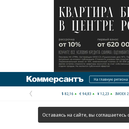
Коммерсантъ
На главную региона
$ 82,16
€ 94,83
¥ 12,23
IMOEX 2
Предыдущая
страница
Оставаясь на сайте, вы соглашаетесь 