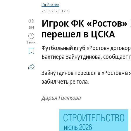
Юг России
25.08.2020, 17:50
Игрок ФК «Ростов»
594
перешел в ЦСКА
1 мин.
Футбольный клуб «Ростов» договор
Бахтиера Зайнутдинова, сообщает п
Зайнутдинов перешел в «Ростов» в я
забил четыре гола.
Дарья Голякова