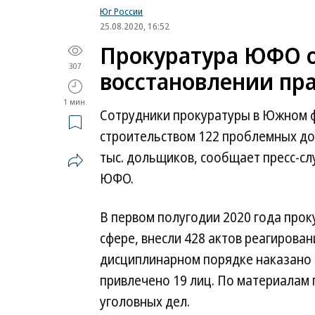
Юг России
25.08.2020, 16:52
Прокуратура ЮФО о
307
восстановлении пра
1 мин.
Сотрудники прокуратуры в Южном 
строительством 122 проблемных до
тыс. дольщиков, сообщает пресс-с
ЮФО.
В первом полугодии 2020 года прок
сфере, внесли 428 актов реагирован
дисциплинарном порядке наказано 
привлечено 19 лиц. По материалам
уголовных дел.