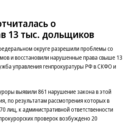
тчиталась о
в 13 тыс. дольщиков
федеральном округе разрешили проблемы со
мов и восстановили нарушенные права свыше 13
лужба управления генпрокуратуры РФ в СКФО и
уроры выявили 861 нарушение закона в этой
ия, по результатам рассмотрения которых в
70 лиц, к административной ответственности
 прокурорских проверок возбуждено 20