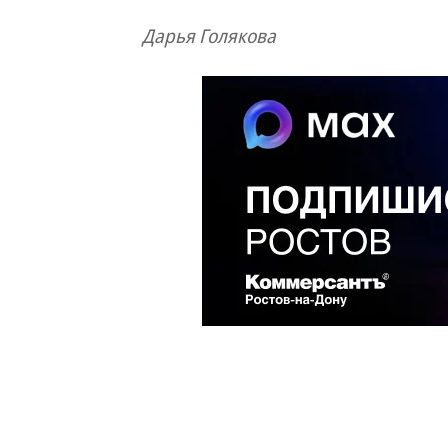
Дарья Голякова