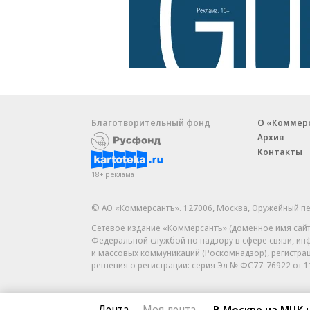
Благотворительный фонд
О «Коммер
Архив
Контакты
18+ реклама
© АО «Коммерсантъ». 127006, Москва, Оружейный пе
Сетевое издание «Коммерсантъ» (доменное имя сайт
Федеральной службой по надзору в сфере связи, и
и массовых коммуникаций (Роскомнадзор), регистра
решения о регистрации: серия
Эл № ФС77-76922
от 1
Лента
Моя лента
В Москве на МЦК