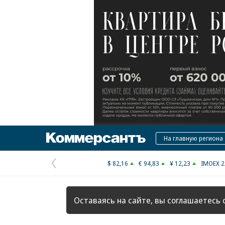
Коммерсантъ
На главную региона
$ 82,16
€ 94,83
¥ 12,23
IMOEX 2
Предыдущая
страница
Оставаясь на сайте, вы соглашаетесь 