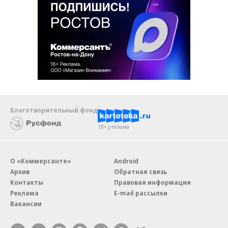
Благотворительный фонд
18+ реклама
О «Коммерсанте»
Android
Архив
Обратная связь
Контакты
Правовая информация
Реклама
E-mail рассылки
Вакансии