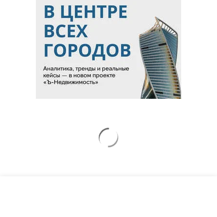
Новости компаний
Все
06.08.2026
06.08.2026
ГК «Галс-Девелопмент»
«Донстрой»