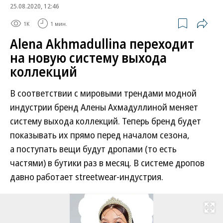
25.08.2020, 12:46
1K
1 мин.
Alena Akhmadullina переходит
на новую систему выхода
коллекций
В соответствии с мировыми трендами модной
индустрии бренд Алены Ахмадуллиной меняет
систему выхода коллекций. Теперь бренд будет
показывать их прямо перед началом сезона,
а поступать вещи будут дропами (то есть
частями) в бутики раз в месяц. В системе дропов
давно работает streetwear-индустрия.
Развернуть на