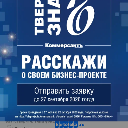
По объему ввода жилья Башкирия за этот период
заняла пятое место в России и второе место в
Приволжском федеральном округе после
Татарстана, где в первом полугодии ввели 1,3 млн
кв. м жилья.
Майя Иванова
Благотворительный фонд