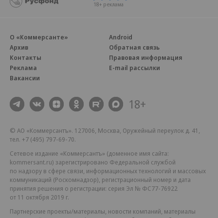
18+ реклама
О «Коммерсанте»
Android
Архив
Обратная связь
Контакты
Правовая информация
Реклама
E-mail рассылки
Вакансии
18+
© АО «Коммерсантъ». 127006, Москва, Оружейный переулок д. 41,
тел. +7 (495) 797-69-70.
Сетевое издание «Коммерсантъ» (доменное имя сайта:
kommersant.ru) зарегистрировано Федеральной службой
по надзору в сфере связи, информационных технологий и массовых
коммуникаций (Роскомнадзор), регистрационный номер и дата
принятия решения о регистрации: серия
Эл № ФС77-76922
от 11 октября 2019 г.
Партнерские проекты/материалы, новости компаний, материалы