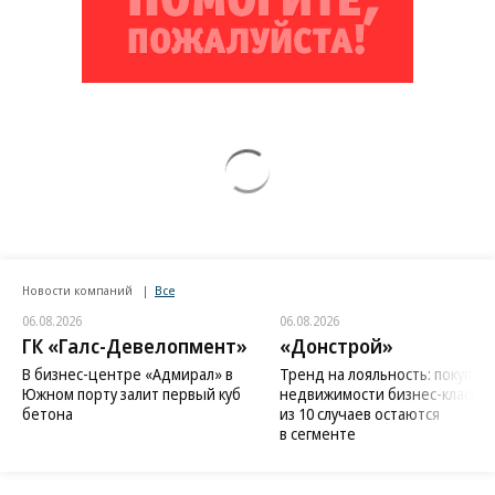
Новости компаний
Все
06.08.2026
06.08.2026
ГК «Галс-Девелопмент»
«Донстрой»
В бизнес-центре «Адмирал» в
Тренд на лояльность: покупат
Южном порту залит первый куб
недвижимости бизнес-класса в
бетона
из 10 случаев остаются
в сегменте