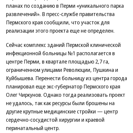
планах по созданию в Перми «уникального парка
развлечений». В пресс-службе правительства
Пермского края сообщили, что участок для
реализации этого проекта еще не определен.
Сейчас комплекс зданий Пермской клинической
инфекционной больницы №1 располагается в
центре Перми, в квартале площадью 2,7 га,
ограниченном улицами Революции, Пушкина и
Куйбышева. Перенести больницу из центра города
планировал еще экс-губернатор Пермского края
Олег Чиркунов. Однако тогда реализовать проект
не удалось, так как ресурсы были брошены на
другие крупные медицинские стройки — центр
сердечно-сосудистой хирургии и краевой
перинатальный центр.