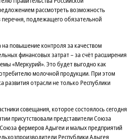
телю Правительства Российской
редложением рассмотреть возможность
з перечня, подлежащего обязательной
 на повышение контроля за качеством
льных финансовых затрат – за счёт расширения
емы «Меркурий». Это будет выгодно как
потребителю молочной продукции. При этом
а развития отрасли не только Республики
стники совещания, которое состоялось сегодня
ятии присутствовали представители Союза
 Союза фермеров Адыгеи и малых предприятий
ельхозпроизводители Республики Адыгея