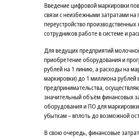
Введение цифровой маркировки по
связи с неизбежными затратами на
переустройство производственных 
сотрудников работе в системе и ра
Для ведущих предприятий молочной
приобретение оборудования и прог
рублей на 1 линию, а расходы на ма
маркировки) до 1 миллиона рублей в
предпринимательства, осуществляю
значительный объём финансовых за
оборудования и ПО для маркировки
убыткам – вплоть до возможной ос
В свою очередь, финансовые затра