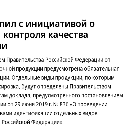
пил с инициативой о
 контроля качества
ии
ием Правительства Российской Федерации от
олочной продукции предусмотрена обязательная
ции. Отдельные виды продукции, по которым
кировка, будут определены Правительством
там доклада, предусмотренного постановлением
и от 29 июня 2019 г. № 836 «О проведении
твами идентификации отдельных видов
 Российской Федерации».