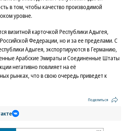
сть в том, чтобы качество производимой
оком уровне.
тся визитной карточкой Республики Адыгея,
Российской Федерации, но и за ее пределами. С
еспублики Адыгея, экспортируются в Германию,
енные Арабские Эмираты и Соединенные Штаты
кции негативно повлияет на её
ых рынках, что в свою очередь приведет к
Поделиться
такте