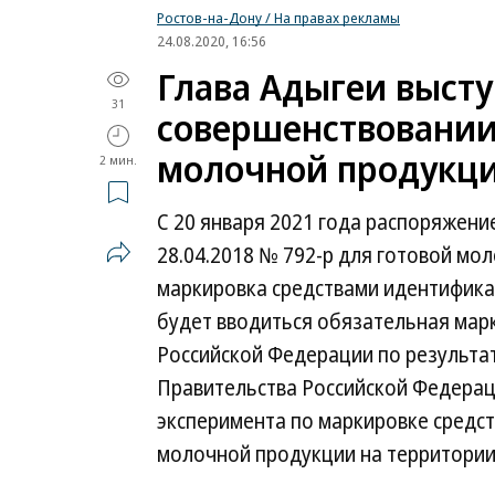
Ростов-на-Дону / На правах рекламы
24.08.2020, 16:56
Глава Адыгеи высту
31
совершенствовании
молочной продукц
2 мин.
С 20 января 2021 года распоряжен
28.04.2018 № 792-р для готовой м
маркировка средствами идентифика
будет вводиться обязательная мар
Российской Федерации по результа
Правительства Российской Федераци
эксперимента по маркировке средс
молочной продукции на территории