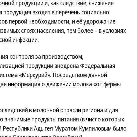
чной продукции и, как следствие, снижение
я продукция входит в перечень социально
ов первой необходимости, и её удорожание
звимых слоях населения, тем более – в условиях
сной инфекции.
ния контроля за производством,
ализацией продукции внедрена Федеральная
истема «Меркурий». Посредством данной
ая информация о движении молока «от фермы
следствий в молочной отрасли региона и для
о значимые продукты питания (в число которых
ой Республики Адыгея Муратом Кумпиловым было