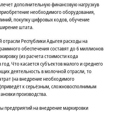
влечет дополнительную финансовую нагрузкув
 приобретение необходимого оборудования,
линий, покупку цифровых кодов, обучение
сширение штата.
 отрасли Республики Адыгея расходы на
раммного обеспечения составят до 6 миллионов
ркировку (из расчета стоимости кода
 год. Что касается субъектов малого и среднего
щих деятельность в молочной отрасли, то
трат (на внедрение необходимого
)приведёт к серьёзным, сложновосполнимым
тановки производства.
ты предприятий на внедрение маркировки