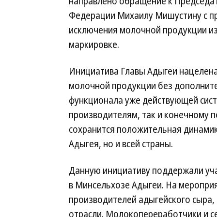
направлено обращение к Председа
Федерации Михаилу Мишустину с п
исключения молочной продукции и
маркировке.
Инициатива Главы Адыгеи нацелена
молочной продукции без дополните
функционала уже действующей сист
производителям, так и конечному 
сохранится положительная динамик
Адыгея, но и всей страны.
Данную инициативу поддержали уча
в Минсельхозе Адыгеи. На меропри
производителей адыгейского сыра,
отрасли. Молокопереработчики и с