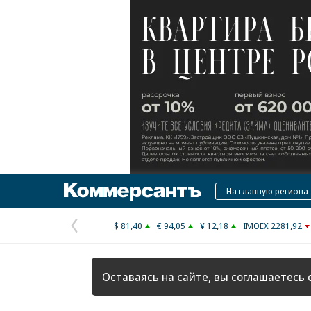
Коммерсантъ
На главную региона
$ 81,40
€ 94,05
¥ 12,18
IMOEX 2281,92
Предыдущая
страница
Оставаясь на сайте, вы соглашаетесь 