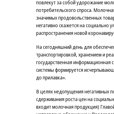
повлекут за собой удорожание моло
потребительского спроса. Молочна
значимых продовольственных товар
негативно скажется на социально уя
распространения новой коронавиру
На сегодняшний день для обеспече
транспортировкой, хранением и ре
государственная информационная с
системы формируется исчерпывающ
до прилавка».
В целях недопущения негативных по
сдерживания роста цен на социальн
входит молочная продукция) Глав