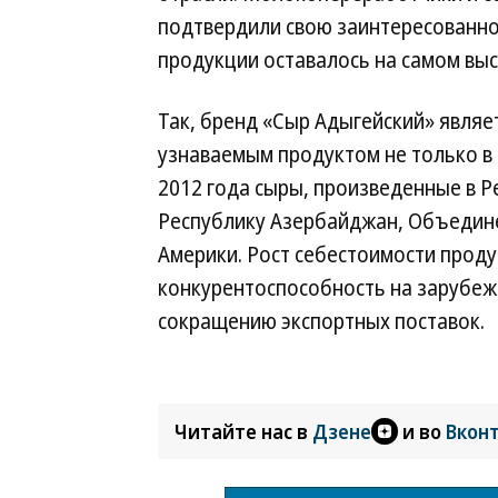
подтвердили свою заинтересованно
продукции оставалось на самом выс
Так, бренд «Сыр Адыгейский» являе
узнаваемым продуктом не только в 
2012 года сыры, произведенные в Р
Республику Азербайджан, Объедин
Америки. Рост себестоимости проду
конкурентоспособность на зарубежн
сокращению экспортных поставок.
Читайте нас в
Дзене
и во
Вкон