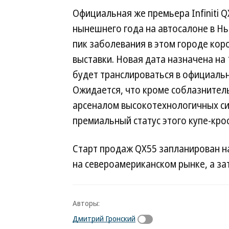
Официальная же премьера Infiniti 
нынешнего года на автосалоне в Нь
пик заболевания в этом городе кор
выставки. Новая дата назначена на 
будет транслироваться в официальн
Ожидается, что кроме соблазнител
арсеналом высокотехнологичных си
премиальный статус этого купе-кро
Старт продаж QX55 запланирован на
на североамериканском рынке, а зате
Авторы:
Дмитрий Гронский