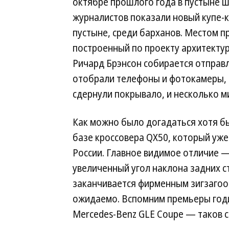
октябре прошлого года в пустыне 
журналистов показали новый купе-кр
пустыне, среди барханов. Местом п
построенный по проекту архитекту
Ричард Брэнсон собирается отправл
отобрали телефоны и фотокамеры, 
сдернули покрывало, и несколько м
Как можно было догадаться хотя бы
базе кроссовера QХ50, который уже 
России. Главное видимое отличие 
увеличенный угол наклона задних ст
заканчивается фирменным зигзагоо
ожидаемо. Вспомним премьеры годи
Mercedes-Benz GLE Coupe — таков с