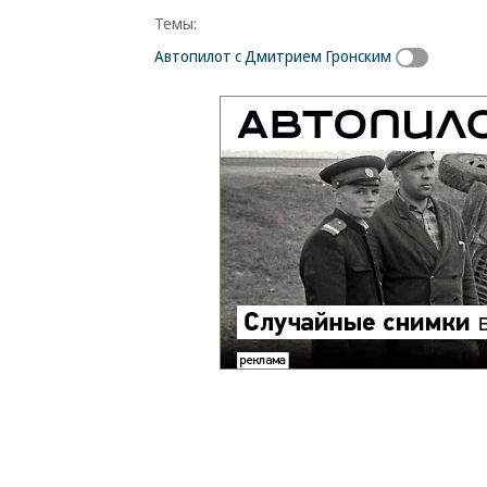
Темы:
Автопилот с Дмитрием Гронским