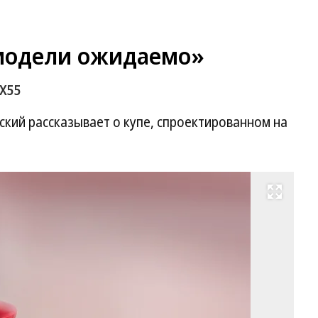
модели ожидаемо»
QX55
кий рассказывает о купе, спроектированном на
Развернуть на весь экран