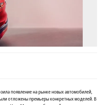
озила появление на рынке новых автомобилей,
 были отложены премьеры конкретных моделей. В