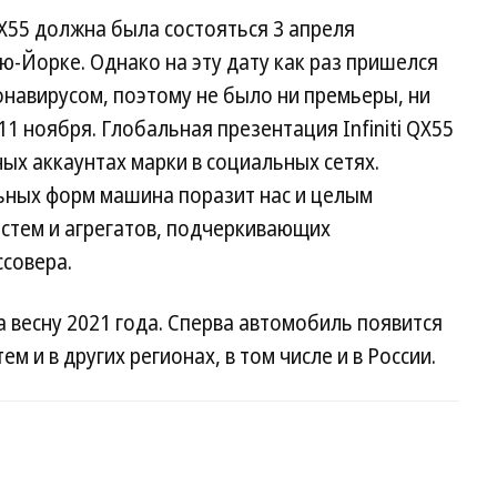
QX55 должна была состояться 3 апреля
ю-Йорке. Однако на эту дату как раз пришелся
онавирусом, поэтому не было ни премьеры, ни
11 ноября. Глобальная презентация Infiniti QX55
ых аккаунтах марки в социальных сетях.
ьных форм машина поразит нас и целым
стем и агрегатов, подчеркивающих
ссовера.
 весну 2021 года. Сперва автомобиль появится
м и в других регионах, в том числе и в России.