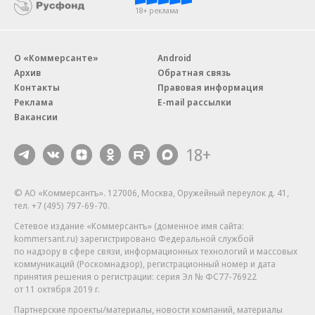
18+ реклама
О «Коммерсанте»
Android
Архив
Обратная связь
Контакты
Правовая информация
Реклама
E-mail рассылки
Вакансии
18+
© АО «Коммерсантъ». 127006, Москва, Оружейный переулок д. 41,
тел. +7 (495) 797-69-70.
Сетевое издание «Коммерсантъ» (доменное имя сайта:
kommersant.ru) зарегистрировано Федеральной службой
по надзору в сфере связи, информационных технологий и массовых
коммуникаций (Роскомнадзор), регистрационный номер и дата
принятия решения о регистрации: серия
Эл № ФС77-76922
от 11 октября 2019 г.
Партнерские проекты/материалы, новости компаний, материалы