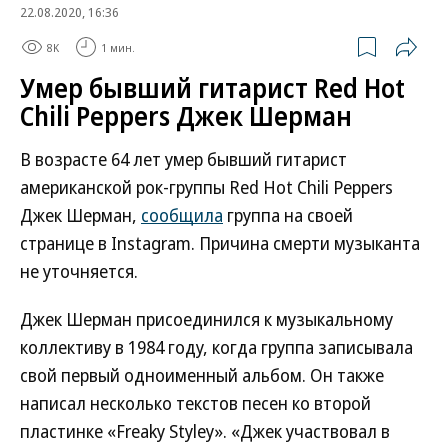
22.08.2020, 16:36
8K
1 мин.
Умер бывший гитарист Red Hot
Chili Peppers Джек Шерман
В возрасте 64 лет умер бывший гитарист
американской рок-группы Red Hot Chili Peppers
Джек Шерман,
сообщила
группа на своей
странице в Instagram. Причина смерти музыканта
не уточняется.
Джек Шерман присоединился к музыкальному
коллективу в 1984 году, когда группа записывала
свой первый одноименный альбом. Он также
написал несколько текстов песен ко второй
пластинке «Freaky Styley». «Джек участвовал в