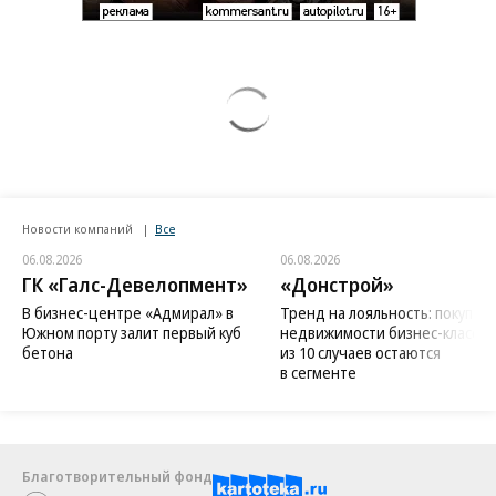
Новости компаний
Все
06.08.2026
06.08.2026
ГК «Галс-Девелопмент»
«Донстрой»
В бизнес-центре «Адмирал» в
Тренд на лояльность: покупат
Южном порту залит первый куб
недвижимости бизнес-класса в
бетона
из 10 случаев остаются
в сегменте
Благотворительный фонд