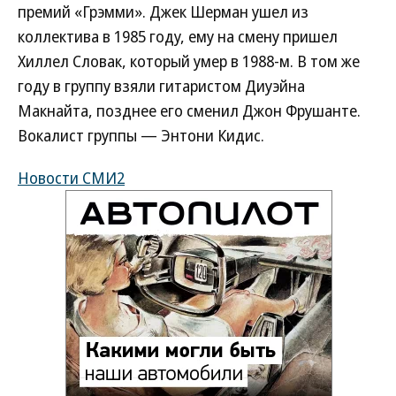
премий «Грэмми». Джек Шерман ушел из
коллектива в 1985 году, ему на смену пришел
Хиллел Словак, который умер в 1988-м. В том же
году в группу взяли гитаристом Диуэйна
Макнайта, позднее его сменил Джон Фрушанте.
Вокалист группы — Энтони Кидис.
Новости СМИ2