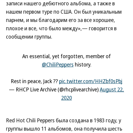
записи нашего дебютного альбома, а также в
нашем первом туре по США. Он был уникальным
парнем, и мы благодарим его за все хорошее,
плохое и все, что было между»,— говорится в
сообщении группы.
An essential, yet forgotten, member of
@ChiliPeppers
history.
Rest in peace, Jack ??
pic.twitter.com/HHZbf0sPbj
— RHCP Live Archive (@rhcplivearchive)
August 22,
2020
Red Hot Chili Peppers была создана в 1983 году, у
группы вышло 11 альбомов, она получила шесть