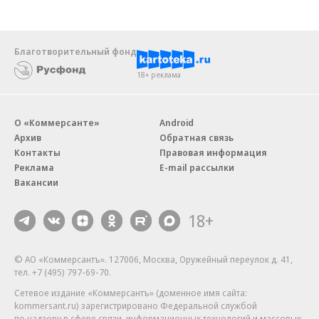
Благотворительный фонд
18+ реклама
О «Коммерсанте»
Android
Архив
Обратная связь
Контакты
Правовая информация
Реклама
E-mail рассылки
Вакансии
18+
© АО «Коммерсантъ». 127006, Москва, Оружейный переулок д. 41,
тел. +7 (495) 797-69-70.
Сетевое издание «Коммерсантъ» (доменное имя сайта:
kommersant.ru) зарегистрировано Федеральной службой
по надзору в сфере связи, информационных технологий и массовых