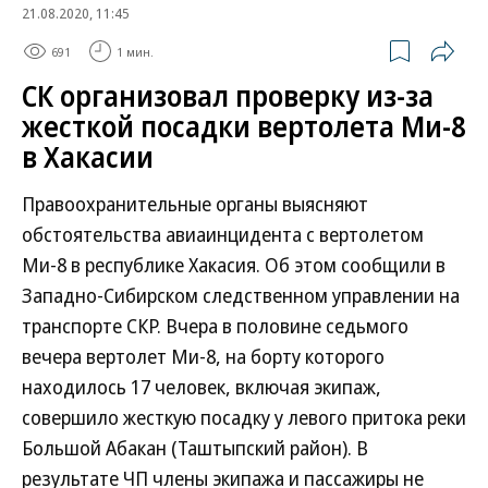
21.08.2020, 11:45
691
1 мин.
СК организовал проверку из-за
жесткой посадки вертолета Ми-8
в Хакасии
Правоохранительные органы выясняют
обстоятельства авиаинцидента с вертолетом
Ми-8 в республике Хакасия. Об этом сообщили в
Западно-Сибирском следственном управлении на
транспорте СКР. Вчера в половине седьмого
вечера вертолет Ми-8, на борту которого
находилось 17 человек, включая экипаж,
совершило жесткую посадку у левого притока реки
Большой Абакан (Таштыпский район). В
результате ЧП члены экипажа и пассажиры не