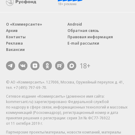
18+ реклама
О «Коммерсанте»
Android
Архив
Обратная связь
Контакты
Правовая информация
Реклама
E-mail рассылки
Вакансии
18+
© АО «Коммерсантъ». 127006, Москва, Оружейный переулок д. 41,
тел. +7 (495) 797-69-70.
Сетевое издание «Коммерсантъ» (доменное имя сайта:
kommersant.ru) зарегистрировано Федеральной службой
по надзору в сфере связи, информационных технологий и массовых
коммуникаций (Роскомнадзор), регистрационный номер и дата
принятия решения о регистрации: серия
Эл № ФС77-76922
от 11 октября 2019 г.
Партнерские проекты/материалы, новости компаний, материалы