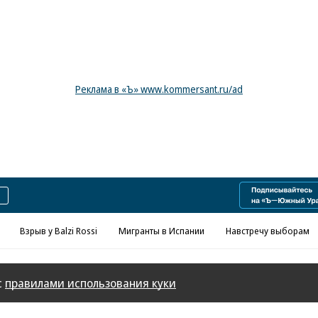
Реклама в «Ъ» www.kommersant.ru/ad
Взрыв у Balzi Rossi
Мигранты в Испании
Навстречу выборам
с
правилами использования куки