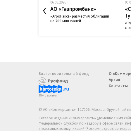
06.08.2026
06.
АО «Газпромбанк»
«С
Ту
«АгроНэкст» разместил облигаций
на 700 млн юаней
«Ту
фон
Благотворительный фонд
О «Коммер
Архив
Контакты
18+ реклама
© АО «Коммерсантъ». 127006, Москва, Оружейный пе
Сетевое издание «Коммерсантъ» (доменное имя сайт
Федеральной службой по надзору в сфере связи, и
и массовых коммуникаций (Роскомнадзор), регистра