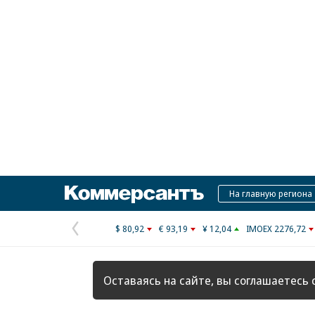
Коммерсантъ
На главную региона
$ 80,92
€ 93,19
¥ 12,04
IMOEX 2276,72
Предыдущая
страница
Оставаясь на сайте, вы соглашаетесь 