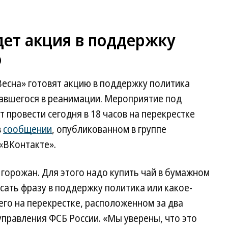
дет акция в поддержку
о
есна» готовят акцию в поддержку политика
завшегося в реанимации. Мероприятие под
 провести сегодня в 18 часов на перекрестке
в
сообщении
, опубликованном в группе
«ВКонтакте».
горожан. Для этого надо купить чай в бумажном
сать фразу в поддержку политика или какое-
его на перекрестке, расположенном за два
управления ФСБ России. «Мы уверены, что это