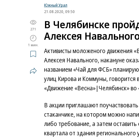
Южный Урал
21.08.2020, 09:50
В Челябинске прой
271
Алексея Навальног
1 мин.
Активисты моложеного движения «В
Алексея Навального, накануне ока
названием «Чай для ФСБ» планируют
улиц Кирова и Коммуны, говорится 
«Движение «Весна»|Челябинск» во 
В акции приглашают поучаствовать 
стаканчике, на котором можно напи
либо требование, а затем оставить 
квартала от здания регионального 