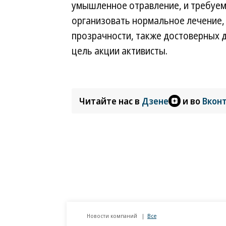
умышленное отравление, и требуем
организовать нормальное лечение, 
прозрачности, также достоверных 
цель акции активисты.
Читайте нас в
Дзене
и во
Вкон
Новости компаний
Все