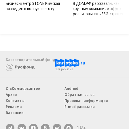
Бизнес-центр STONE Римская
В ДОМ.РФ рассказали, как
возведен в полную высоту
крупным компаниям эффектив
реализовывать ESG-стратегию
Благотворительный фонд
18+ реклама
О «Коммерсанте»
Android
Архив
Обратная связь
Контакты
Правовая информация
Реклама
E-mail рассылки
Вакансии
18+