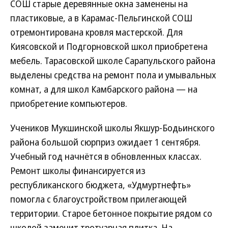
СОШ старые деревянные окна заменены на
пластиковые, а в Карамас-Пельгинской СОШ
отремонтирована кровля мастерской. Для
Киясовской и Подгорновской школ приобретена
мебель. Тарасовской школе Сарапульского района
выделены средства на ремонт пола и умывальных
комнат, а для школ Камбарского района — на
приобретение компьютеров.
Учеников Мукшинской школы Якшур-Бодьинского
района большой сюрприз ожидает 1 сентября.
Учебный год начнётся в обновленных классах.
Ремонт школы финансируется из
республиканского бюджета, «Удмуртнефть»
помогла с благоустройством прилегающей
территории. Старое бетонное покрытие рядом со
школой заменит тротуарная плитка. На